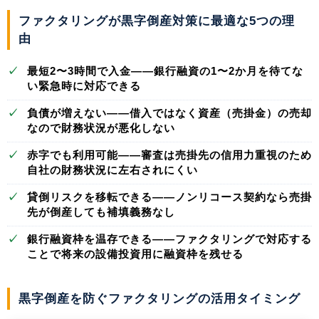
ファクタリングが黒字倒産対策に最適な5つの理
由
✓
最短2〜3時間で入金
——銀行融資の1〜2か月を待てな
い緊急時に対応できる
✓
負債が増えない
——借入ではなく資産（売掛金）の売却
なので財務状況が悪化しない
✓
赤字でも利用可能
——審査は売掛先の信用力重視のため
自社の財務状況に左右されにくい
✓
貸倒リスクを移転できる
——ノンリコース契約なら売掛
先が倒産しても補填義務なし
✓
銀行融資枠を温存できる
——ファクタリングで対応する
ことで将来の設備投資用に融資枠を残せる
黒字倒産を防ぐファクタリングの活用タイミング