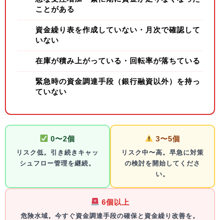
ことがある
資金繰り表を作成していない・月次で確認して
いない
在庫が積み上がっている・回転率が落ちている
緊急時の資金調達手段（銀行融資以外）を持っ
ていない
0〜2個
3〜5個
リスク低。引き続きキャッ
リスク中〜高。早急に対策
シュフロー管理を継続。
の検討を開始してくださ
い。
6個以上
危険水域。今すぐ資金調達手段の確保と資金繰り改善を。