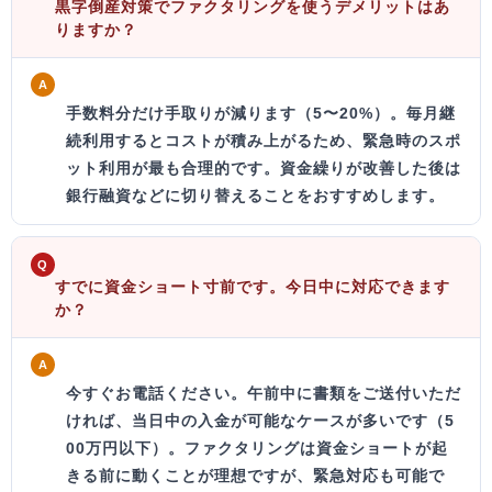
黒字倒産対策でファクタリングを使うデメリットはあ
りますか？
A
手数料分だけ手取りが減ります（5〜20%）。毎月継
続利用するとコストが積み上がるため、
緊急時のスポ
ット利用が最も合理的
です。資金繰りが改善した後は
銀行融資などに切り替えることをおすすめします。
Q
すでに資金ショート寸前です。今日中に対応できます
か？
A
今すぐお電話ください。
午前中に書類をご送付いただ
ければ、当日中の入金が可能なケースが多いです（5
00万円以下）。ファクタリングは資金ショートが起
きる前に動くことが理想ですが、緊急対応も可能で