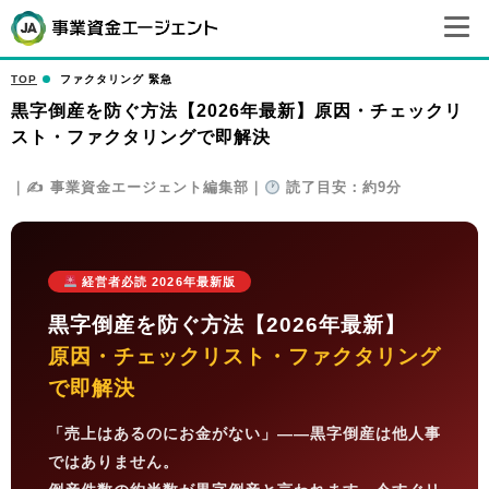
TOP
ファクタリング 緊急
黒字倒産を防ぐ方法【2026年最新】原因・チェックリ
スト・ファクタリングで即解決
｜✍
事業資金エージェント編集部｜
読了目安：約9分
経営者必読 2026年最新版
黒字倒産を防ぐ方法【2026年最新】
原因・チェックリスト・ファクタリング
で即解決
「売上はあるのにお金がない」——黒字倒産は他人事
ではありません。