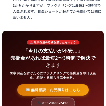
2か月かかりますが、ファクタリングは最短2〜3時間で
入金
されます。資金ショートが起きてから動いては間に
合いません。
黒字倒産の危機を感じたら今すぐ
「今月の支払いが不安…」
売掛金があれば最短2〜3時間で解決で
きます
黒字倒産を防ぐためにファクタリングで売掛金を即日現金
化。相談・見積もり完全無料。
無料相談・お見積りはこちら
050-1868-7436