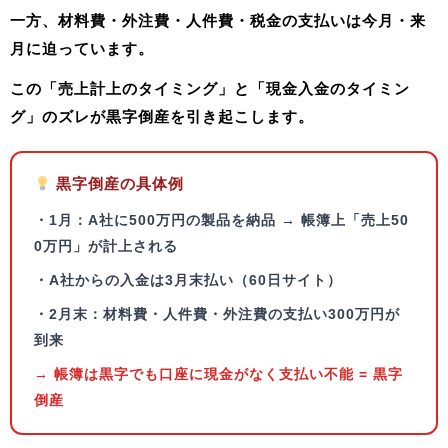
一方、材料費・外注費・人件費・税金の支払いは今月・来
月に迫っています。
この
「売上計上のタイミング」と「現金入金のタイミン
グ」のズレ
が黒字倒産を引き起こします。
黒字倒産の具体例
・1月：A社に500万円の製品を納品 → 帳簿上「売上50
0万円」が計上される
・A社からの入金は3月末払い（60日サイト）
・2月末：材料費・人件費・外注費の支払い300万円が
到来
→ 帳簿は黒字でも口座に現金がなく支払い不能 = 黒字
倒産