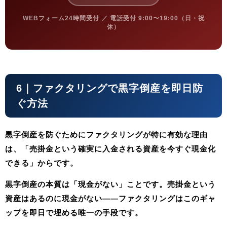
WEBフォーム24時間受付 ／ 電話受付 9:00〜19:00（日・祝
休）
6｜ファクタリングで黒字倒産を即日防
ぐ方法
黒字倒産を防ぐためにファクタリングが特に有効な理由
は、
「売掛金という確実に入金される資産を今すぐ現金化
できる」
からです。
黒字倒産の本質は「現金がない」ことです。売掛金という
資産はあるのに現金がない——ファクタリングはこのギャ
ップを即日で埋める唯一の手段です。