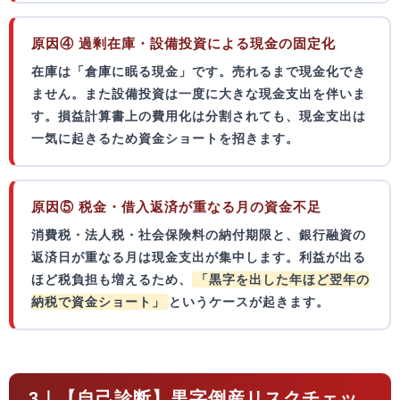
原因④ 過剰在庫・設備投資による現金の固定化
在庫は「倉庫に眠る現金」です。売れるまで現金化でき
ません。また設備投資は一度に大きな現金支出を伴いま
す。損益計算書上の費用化は分割されても、
現金支出は
一気に起きる
ため資金ショートを招きます。
原因⑤ 税金・借入返済が重なる月の資金不足
消費税・法人税・社会保険料の納付期限と、銀行融資の
返済日が重なる月は現金支出が集中します。利益が出る
ほど税負担も増えるため、
「黒字を出した年ほど翌年の
納税で資金ショート」
というケースが起きます。
3｜【自己診断】黒字倒産リスクチェッ