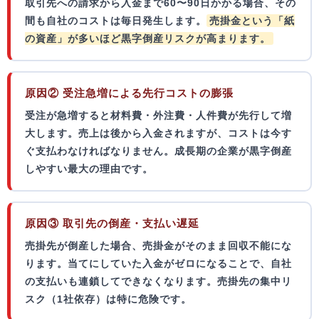
取引先への請求から入金まで60〜90日かかる場合、その
間も自社のコストは毎日発生します。
売掛金という「紙
の資産」が多いほど黒字倒産リスクが高まります。
原因② 受注急増による先行コストの膨張
受注が急増すると材料費・外注費・人件費が先行して増
大します。売上は後から入金されますが、コストは今す
ぐ支払わなければなりません。
成長期の企業が黒字倒産
しやすい
最大の理由です。
原因③ 取引先の倒産・支払い遅延
売掛先が倒産した場合、売掛金がそのまま回収不能にな
ります。当てにしていた入金がゼロになることで、自社
の支払いも連鎖してできなくなります。
売掛先の集中リ
スク（1社依存）
は特に危険です。