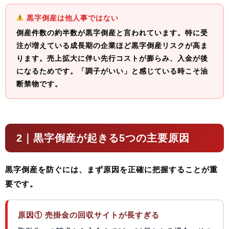
黒字倒産は他人事ではない
倒産件数の約半数が黒字倒産と言われています。特に
受
注が増えている成長期の企業ほど黒字倒産リスクが高ま
ります
。売上拡大に伴い先行コストが膨らみ、入金が後
になるためです。「調子がいい」と感じている時こそ油
断禁物です。
2｜黒字倒産が起きる5つの主要原因
黒字倒産を防ぐには、まず原因を正確に把握することが重
要です。
原因① 売掛金の回収サイトが長すぎる