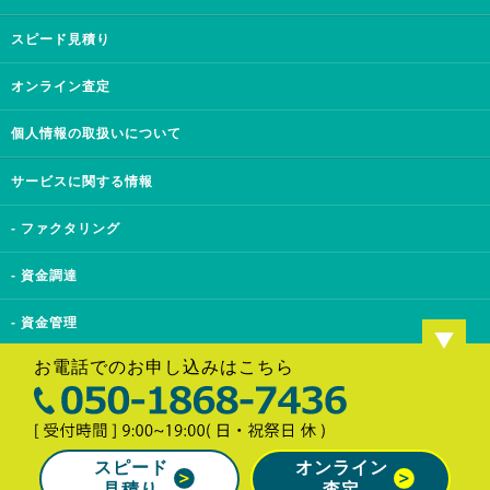
スピード見積り
オンライン査定
個人情報の取扱いについて
サービスに関する情報
- ファクタリング
- 資金調達
- 資金管理
お電話でのお申し込みはこちら
- お客様の声
Copyright© 即日資金調達も可能！中小企業の資金繰りを改善『事業資金エージェント』.
All Rights Reserved
スピード
オンライン
見積り
査定