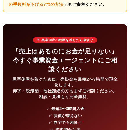
の手数料を下げる7つの方法
」もご参考ください。
黒字倒産の危機を感じたら今すぐ
「売上はあるのにお金が足りない」
今すぐ事業資金エージェントにご相
談ください
黒字倒産を防ぐために、売掛金を最短2〜3時間で現金
化します。
赤字・税滞納・他社謝絶の方もまずご相談ください。
相談・見積もり完全無料。
✓ 最短2〜3時間入金
✓ 負債が増えない
✓ 赤字でも相談可
✓ 審査30分以内