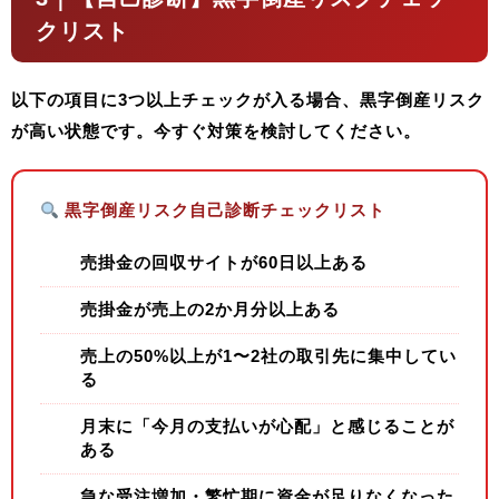
クリスト
以下の項目に
3つ以上チェックが入る場合、黒字倒産リスク
が高い状態
です。今すぐ対策を検討してください。
黒字倒産リスク自己診断チェックリスト
売掛金の回収サイトが60日以上ある
売掛金が売上の2か月分以上ある
売上の50%以上が1〜2社の取引先に集中してい
る
月末に「今月の支払いが心配」と感じることが
ある
急な受注増加・繁忙期に資金が足りなくなった