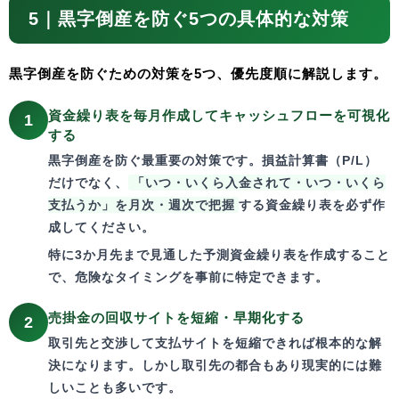
5｜黒字倒産を防ぐ5つの具体的な対策
黒字倒産を防ぐための対策を5つ、優先度順に解説します。
資金繰り表を毎月作成してキャッシュフローを可視化
1
する
黒字倒産を防ぐ最重要の対策です。損益計算書（P/L）
だけでなく、
「いつ・いくら入金されて・いつ・いくら
支払うか」を月次・週次で把握
する資金繰り表を必ず作
成してください。
特に3か月先まで見通した予測資金繰り表を作成すること
で、危険なタイミングを事前に特定できます。
売掛金の回収サイトを短縮・早期化する
2
取引先と交渉して支払サイトを短縮できれば根本的な解
決になります。しかし取引先の都合もあり現実的には難
しいことも多いです。