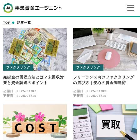
TOP
記事一覧
ファクタリング
ファクタリング
売掛金の回収方法とは？未回収対
フリーランス向けファクタリング
策と資金調達のポイント
の選び方｜安心の資金調達術
公開日
2025/01/07
公開日
2025/01/02
更新日
2025/01/18
更新日
2025/01/18