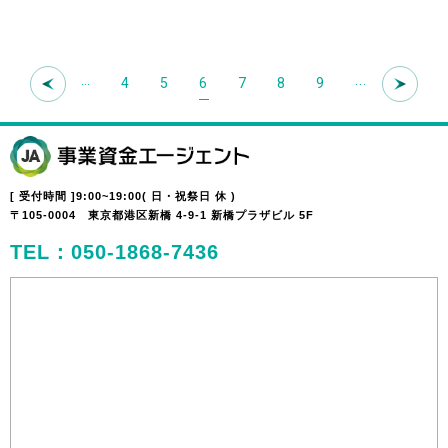
…
...
4
5
6
7
8
9
[ 受付時間 ]9:00~19:00( 日・祝祭日 休 )
〒105-0004 東京都港区新橋 4-9-1 新橋プラザビル 5F
TEL：050-1868-7436