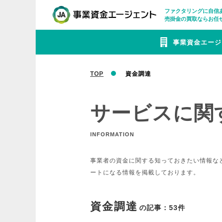
ファクタリングに自信
売掛金の買取ならお任
事業資金エージ
TOP
資金調達
サービスに関
INFORMATION
事業者の資金に関する知っておきたい情報な
ートになる情報を掲載しております。
資金調達
の記事：53件