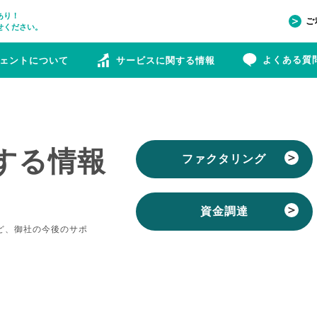
あり！
ご
せください。
よくある質
ェントについて
サービスに関する情報
する情報
ファクタリング
資金調達
ど、御社の今後のサポ