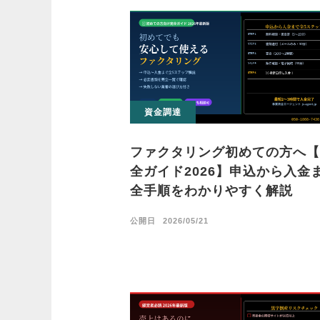
資金調達
ファクタリング初めての方へ【
全ガイド2026】申込から入金
全手順をわかりやすく解説
公開日
2026/05/21