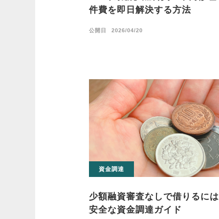
件費を即日解決する方法
公開日
2026/04/20
資金調達
少額融資審査なしで借りるには
安全な資金調達ガイド