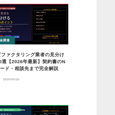
金調達
質ファクタリング業者の見分け
0選【2026年最新】契約書のN
ワード・相談先まで完全解説
日
2026/05/20