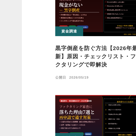
資金調達
黒字倒産を防ぐ方法【2026年
新】原因・チェックリスト・フ
クタリングで即解決
公開日
2026/05/19