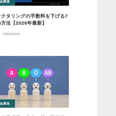
金調達
ァクタリングの手数料を下げる7
方法【2026年最新】
日
2026/04/30
金調達