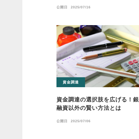
公開日
2025/07/16
資金調達
資金調達の選択肢を広げる！銀
融資以外の賢い方法とは
公開日
2025/07/06