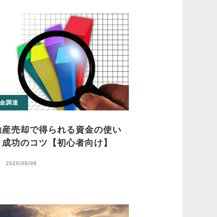
金調達
動産売却で得られる資金の使い
と成功のコツ【初心者向け】
日
2025/06/08