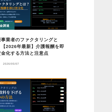
金調達
護事業者のファクタリングと
？【2026年最新】介護報酬を即
資金化する方法と注意点
日
2026/05/07