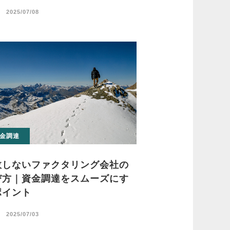
日
2025/07/08
金調達
敗しないファクタリング会社の
び方｜資金調達をスムーズにす
ポイント
日
2025/07/03