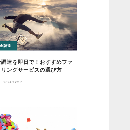
金調達
金調達を即日で！おすすめファ
タリングサービスの選び方
日
2024/12/17