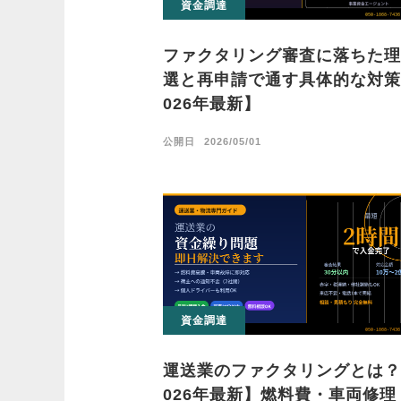
資金調達
ファクタリング審査に落ちた理
選と再申請で通す具体的な対策
026年最新】
公開日
2026/05/01
資金調達
運送業のファクタリングとは？
026年最新】燃料費・車両修理