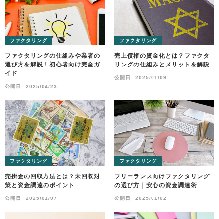
ファクタリング
ファクタリング
ファクタリングの仕組みや業者の
売上債権の資金化とは？ファクタ
選び方を解説！初心者向け完全ガ
リングの仕組みとメリットを解説
イド
公開日
2025/01/09
公開日
2025/04/23
ファクタリング
ファクタリング
売掛金の回収方法とは？未回収対
フリーランス向けファクタリング
策と資金調達のポイント
の選び方｜安心の資金調達術
公開日
2025/01/07
公開日
2025/01/02