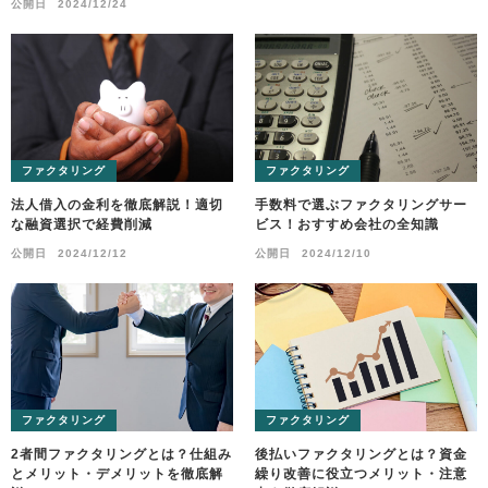
公開日
2024/12/24
ファクタリング
ファクタリング
法人借入の金利を徹底解説！適切
手数料で選ぶファクタリングサー
な融資選択で経費削減
ビス！おすすめ会社の全知識
公開日
2024/12/12
公開日
2024/12/10
ファクタリング
ファクタリング
2者間ファクタリングとは？仕組み
後払いファクタリングとは？資金
とメリット・デメリットを徹底解
繰り改善に役立つメリット・注意