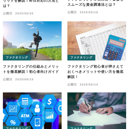
リットを解説！即日対応の方法と
スムーズな資金調達法とは？
は？
公開日
2025/06/18
公開日
2025/06/20
ファクタリング
ファクタリング
ファクタリングの仕組みとメリッ
ファクタリング初心者が押さえて
トを徹底解説！初心者向けガイド
おくべきメリットや使い方を徹底
解説！
公開日
2025/06/16
公開日
2025/06/14
ファクタリング
ファクタリング