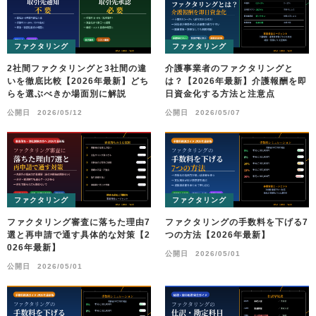
ファクタリング
ファクタリング
2社間ファクタリングと3社間の違
介護事業者のファクタリングと
いを徹底比較【2026年最新】どち
は？【2026年最新】介護報酬を即
らを選ぶべきか場面別に解説
日資金化する方法と注意点
公開日
2026/05/12
公開日
2026/05/07
ファクタリング
ファクタリング
ファクタリング審査に落ちた理由7
ファクタリングの手数料を下げる7
選と再申請で通す具体的な対策【2
つの方法【2026年最新】
026年最新】
公開日
2026/05/01
公開日
2026/05/01