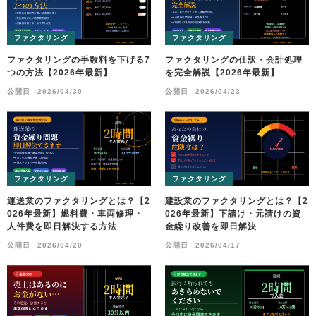
ファクタリング
ファクタリング
ファクタリングの手数料を下げる7
ファクタリングの仕訳・会計処理
つの方法【2026年最新】
を完全解説【2026年最新】
公開日
2026/04/30
公開日
2026/04/23
ファクタリング
ファクタリング
運送業のファクタリングとは？【2
建設業のファクタリングとは？【2
026年最新】燃料費・車両修理・
026年最新】下請け・元請けの資
人件費を即日解決する方法
金繰り改善を即日解決
公開日
2026/04/20
公開日
2026/04/17