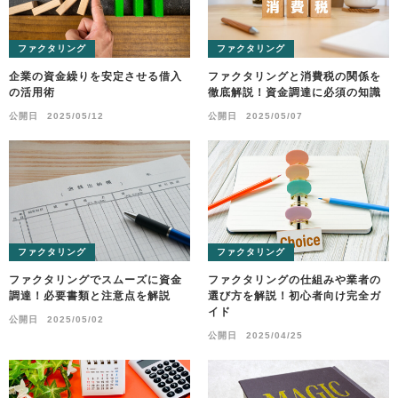
ファクタリング
ファクタリング
企業の資金繰りを安定させる借入
ファクタリングと消費税の関係を
の活用術
徹底解説！資金調達に必須の知識
公開日
2025/05/12
公開日
2025/05/07
ファクタリング
ファクタリング
ファクタリングでスムーズに資金
ファクタリングの仕組みや業者の
調達！必要書類と注意点を解説
選び方を解説！初心者向け完全ガ
イド
公開日
2025/05/02
公開日
2025/04/25