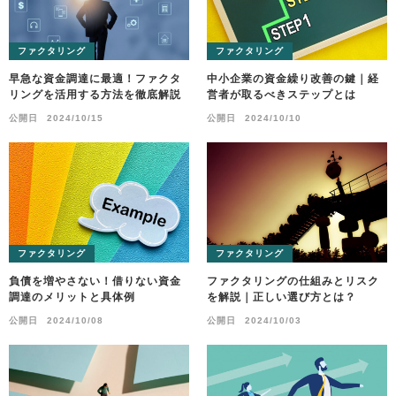
ファクタリング
ファクタリング
早急な資金調達に最適！ファクタ
中小企業の資金繰り改善の鍵｜経
リングを活用する方法を徹底解説
営者が取るべきステップとは
公開日
2024/10/15
公開日
2024/10/10
ファクタリング
ファクタリング
負債を増やさない！借りない資金
ファクタリングの仕組みとリスク
調達のメリットと具体例
を解説｜正しい選び方とは？
公開日
2024/10/08
公開日
2024/10/03