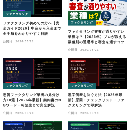
ファクタリング
ファクタリング
ファクタリング初めての方へ【完
全ガイド2026】申込から入金まで
ファクタリング審査が通りやすい
全手順をわかりやすく解説
業種は？【2026年】プロが教える
公開日
2026/05/21
業種別の通過率と審査を通すコツ
公開日
2026/05/21
ファクタリング
ファクタリング
悪質ファクタリング業者の見分け
黒字倒産を防ぐ方法【2026年最
方10選【2026年最新】契約書のN
新】原因・チェックリスト・ファ
Gワード・相談先まで完全解説
クタリングで即解決
公開日
2026/05/20
公開日
2026/05/19