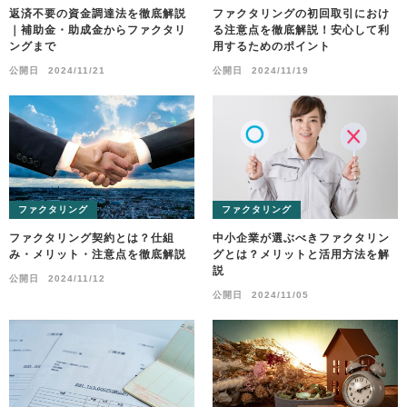
返済不要の資金調達法を徹底解説
ファクタリングの初回取引におけ
｜補助金・助成金からファクタリ
る注意点を徹底解説！安心して利
ングまで
用するためのポイント
公開日
2024/11/21
公開日
2024/11/19
ファクタリング
ファクタリング
ファクタリング契約とは？仕組
中小企業が選ぶべきファクタリン
み・メリット・注意点を徹底解説
グとは？メリットと活用方法を解
説
公開日
2024/11/12
公開日
2024/11/05