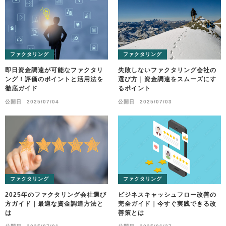
ファクタリング
ファクタリング
即日資金調達が可能なファクタリ
失敗しないファクタリング会社の
ング！評価のポイントと活用法を
選び方｜資金調達をスムーズにす
徹底ガイド
るポイント
公開日
2025/07/04
公開日
2025/07/03
ファクタリング
ファクタリング
2025年のファクタリング会社選び
ビジネスキャッシュフロー改善の
方ガイド｜最適な資金調達方法と
完全ガイド｜今すぐ実践できる改
は
善策とは