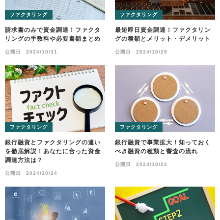
ファクタリング
ファクタリング
請求書のみで資金調達！ファクタ
最短即日資金調達！ファクタリン
リングの手数料や必要書類まとめ
グの種類とメリット・デメリット
公開日
2024/10/31
公開日
2024/10/29
ファクタリング
ファクタリング
銀行融資とファクタリングの違い
銀行融資で事業拡大！知っておく
を徹底解説！あなたに合った資金
べき融資の種類と審査の流れ
調達方法は？
公開日
2024/10/22
公開日
2024/10/24