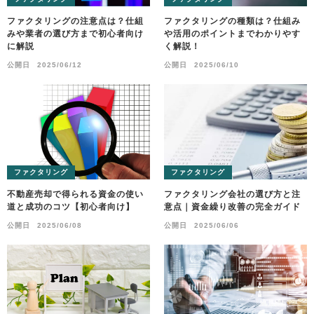
ファクタリングの注意点は？仕組
ファクタリングの種類は？仕組み
みや業者の選び方まで初心者向け
や活用のポイントまでわかりやす
に解説
く解説！
公開日
2025/06/12
公開日
2025/06/10
ファクタリング
ファクタリング
不動産売却で得られる資金の使い
ファクタリング会社の選び方と注
道と成功のコツ【初心者向け】
意点｜資金繰り改善の完全ガイド
公開日
2025/06/08
公開日
2025/06/06