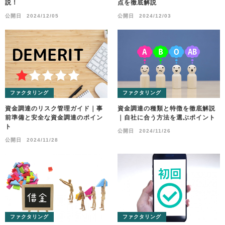
説！
点を徹底解説
公開日
2024/12/05
公開日
2024/12/03
ファクタリング
ファクタリング
資金調達のリスク管理ガイド｜事
資金調達の種類と特徴を徹底解説
前準備と安全な資金調達のポイン
｜自社に合う方法を選ぶポイント
ト
公開日
2024/11/26
公開日
2024/11/28
ファクタリング
ファクタリング