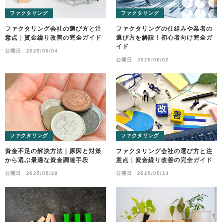
ファクタリング
ファクタリング
ファクタリング会社の選び方と注
ファクタリングの仕組みや業者の
意点｜資金繰り改善の完全ガイド
選び方を解説！初心者向け完全ガ
イド
公開日
2025/06/04
公開日
2025/06/02
ファクタリング
ファクタリング
資金不足の解決方法｜原因と対策
ファクタリング会社の選び方と注
から選ぶ最適な資金調達手段
意点｜資金繰り改善の完全ガイド
公開日
2025/05/28
公開日
2025/05/14