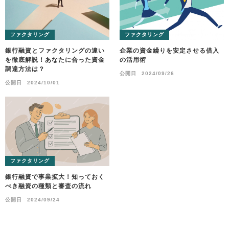
ファクタリング
ファクタリング
銀行融資とファクタリングの違い
企業の資金繰りを安定させる借入
を徹底解説！あなたに合った資金
の活用術
調達方法は？
公開日
2024/09/26
公開日
2024/10/01
ファクタリング
銀行融資で事業拡大！知っておく
べき融資の種類と審査の流れ
公開日
2024/09/24