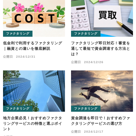
ファクタリング
ファクタリング
低金利で利用するファクタリング
ファクタリング即日対応！審査を
｜融資との違いを徹底解説
通して最短で資金調達する方法と
は？
公開日
2024/12/31
公開日
2024/12/26
ファクタリング
ファクタリング
地方企業必見！おすすめファクタ
資金調達を即日で！おすすめファ
リングサービスの特徴と選ぶポイ
クタリングサービスの選び方
ント
公開日
2024/12/17