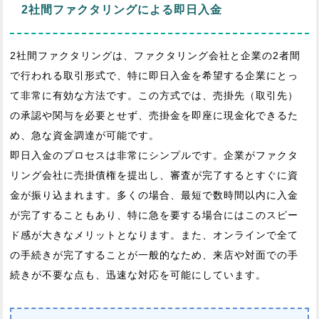
2社間ファクタリングによる即日入金
2社間ファクタリングは、ファクタリング会社と企業の2者間
で行われる取引形式で、特に即日入金を希望する企業にとっ
て非常に有効な方法です。この方式では、売掛先（取引先）
の承認や関与を必要とせず、売掛金を即座に現金化できるた
め、急な資金調達が可能です。
即日入金のプロセスは非常にシンプルです。企業がファクタ
リング会社に売掛債権を提出し、審査が完了するとすぐに資
金が振り込まれます。多くの場合、最短で数時間以内に入金
が完了することもあり、特に急を要する場合にはこのスピー
ド感が大きなメリットとなります。また、オンラインで全て
の手続きが完了することが一般的なため、来店や対面での手
続きが不要な点も、迅速な対応を可能にしています。