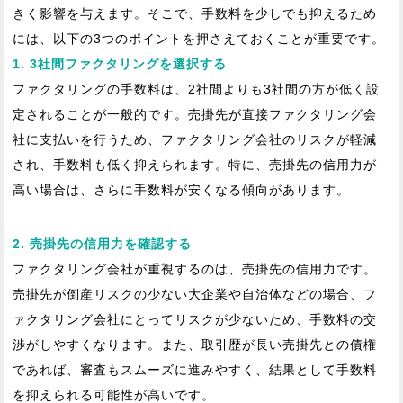
きく影響を与えます。そこで、手数料を少しでも抑えるため
には、以下の3つのポイントを押さえておくことが重要です。
1. 3社間ファクタリングを選択する
ファクタリングの手数料は、2社間よりも3社間の方が低く設
定されることが一般的です。売掛先が直接ファクタリング会
社に支払いを行うため、ファクタリング会社のリスクが軽減
され、手数料も低く抑えられます。特に、売掛先の信用力が
高い場合は、さらに手数料が安くなる傾向があります。
2. 売掛先の信用力を確認する
ファクタリング会社が重視するのは、売掛先の信用力です。
売掛先が倒産リスクの少ない大企業や自治体などの場合、フ
ァクタリング会社にとってリスクが少ないため、手数料の交
渉がしやすくなります。また、取引歴が長い売掛先との債権
であれば、審査もスムーズに進みやすく、結果として手数料
を抑えられる可能性が高いです。