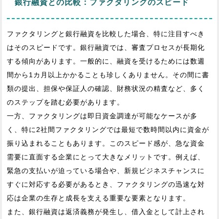
銀行融資との比較：ファクタリングのスピード
ファクタリングと銀行融資を比較した場合、特に注目すべき
はそのスピードです。銀行融資では、審査プロセスが長期化
する傾向があります。一般的に、融資を受けるためには数週
間から1カ月以上かかることも珍しくありません。その間に書
類の提出、担保や保証人の確認、財務状況の精査など、多く
のステップを踏む必要があります。
一方、ファクタリングは即日資金調達が可能なケースが多
く、特に2社間ファクタリングでは最短で数時間以内に資金が
振り込まれることもあります。このスピード感が、急な資金
需要に直面する企業にとって大きなメリットです。例えば、
緊急の支払いが迫っている場合や、新規ビジネスチャンスに
すぐに対応する必要があるとき、ファクタリングの迅速な対
応は企業の生存と成長を支える重要な要素となります。
また、銀行融資は返済義務が発生し、借入金として計上され