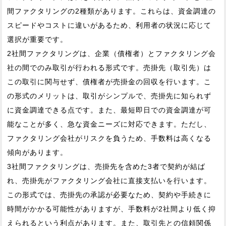
間ファクタリングの2種類があります。これらは、資金調達の
スピードやコストに違いがあるため、利用者の状況に応じて
選択が重要です。
2社間ファクタリングは、企業（債権者）とファクタリング会
社の間でのみ取引が行われる形式です。売掛先（取引先）は
この取引に関与せず、債権者が売掛金の回収を行います。こ
の形式のメリットは、取引がシンプルで、売掛先に知られず
に資金調達できる点です。また、最短即日での資金調達が可
能なことが多く、急な資金ニーズに対応できます。ただし、
ファクタリング会社がリスクを負うため、手数料は高くなる
傾向があります。
3社間ファクタリングは、売掛先を含めた3者で契約が結ば
れ、売掛先がファクタリング会社に直接支払いを行います。
この形式では、売掛先の承認が必要なため、契約や手続きに
時間がかかる可能性がありますが、手数料が2社間より低く抑
えられるという利点があります。また、取引先との信頼関係