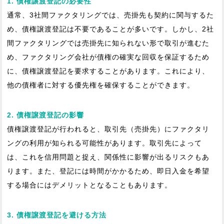
1. 債権譲渡登記の必要性
通常、3社間ファクタリングでは、売掛先も契約に関与するた
め、債権譲渡登記は不要であることが多いです。しかし、2社
間ファクタリングでは売掛先に知られない形で取引が進むた
め、ファクタリング会社が債権の確実な回収を保証するため
に、債権譲渡登記を要求することがあります。これにより、
他の債権者に対する優先権を確保することができます。
2. 債権譲渡登記の影響
債権譲渡登記が行われると、取引先（売掛先）にファクタリ
ングの利用が知られる可能性があります。取引先によって
は、これを信用問題と捉え、関係性に影響が出るリスクもあ
ります。また、登記には時間がかかるため、即日入金を希望
する場合にはデメリットとなることもあります。
3. 債権譲渡登記を避ける方法