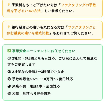
手数料をもっと下げたい方は「
ファクタリングの手数
料を下げる7つの方法
」もご参考ください。
銀行融資との違いも気になる方は「
ファクタリングと
銀行融資の違いを徹底比較
」もあわせてご覧ください。
事業資金エージェントにお任せください
① 2社間・3社間
どちらも対応
。ご状況に合わせて最適な
方をご提案します
② 2社間なら最短
2〜3時間でご入金
③ 手数料
最低5%〜
・10万円〜2億円対応
④ 来店不要・電話1本・全国対応
⑤
相談・見積もり完全無料