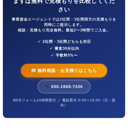
まずは無料で見積もりを比較してくだ
さい
事業資金エージェントでは2社間・3社間両方の見積もりを
同時にご提示します。
相談・見積もり完全無料。最短2〜3時間でご入金。
✓ 2社間・3社間どちらも対応
✓ 審査30分以内
✓ 手数料5%〜
無料相談・お見積りはこちら
050-1868-7436
WEBフォーム24時間受付 ／ 電話受付 9:00〜19:00（日・祝
休）