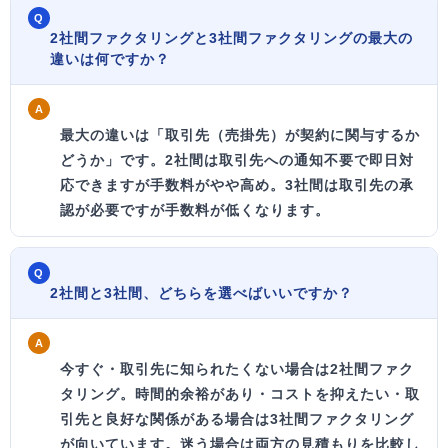
Q
2社間ファクタリングと3社間ファクタリングの最大の
違いは何ですか？
A
最大の違いは
「取引先（売掛先）が契約に関与するか
どうか」
です。2社間は取引先への通知不要で即日対
応できますが手数料がやや高め。3社間は取引先の承
認が必要ですが手数料が低くなります。
Q
2社間と3社間、どちらを選べばいいですか？
A
今すぐ・取引先に知られたくない
場合は2社間ファク
タリング。
時間的余裕があり・コストを抑えたい・取
引先と良好な関係がある
場合は3社間ファクタリング
が向いています。迷う場合は両方の見積もりを比較し