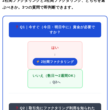
2社間ファクタリングと3社間ファクタリング、どちらを選
ぶべきか。3つの質問で即判断できます。
Q1｜今すぐ（今日・明日中に）資金が必要で
すか？
はい
↓
2社間ファクタリング
いいえ（数日〜2週間OK）
↓ Q2へ
Q2｜取引先にファクタリング利用を知られた