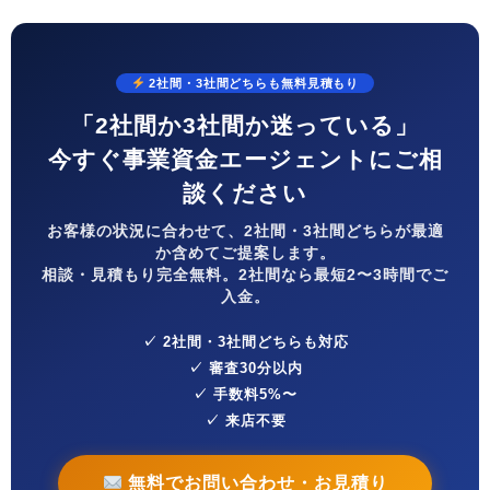
2社間・3社間どちらも無料見積もり
「2社間か3社間か迷っている」
今すぐ事業資金エージェントにご相
談ください
お客様の状況に合わせて、2社間・3社間どちらが最適
か含めてご提案します。
相談・見積もり完全無料。2社間なら最短2〜3時間でご
入金。
✓ 2社間・3社間どちらも対応
✓ 審査30分以内
✓ 手数料5%〜
✓ 来店不要
無料でお問い合わせ・お見積り