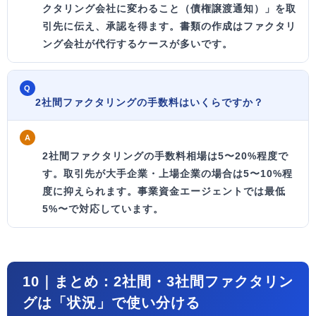
クタリング会社に変わること（債権譲渡通知）」
を取
引先に伝え、承認を得ます。書類の作成はファクタリ
ング会社が代行するケースが多いです。
Q
2社間ファクタリングの手数料はいくらですか？
A
2社間ファクタリングの手数料相場は5〜20%
程度で
す。取引先が大手企業・上場企業の場合は5〜10%程
度に抑えられます。事業資金エージェントでは最低
5%〜で対応しています。
10｜まとめ：2社間・3社間ファクタリン
グは「状況」で使い分ける