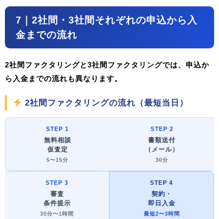
7｜2社間・3社間それぞれの申込から入
金までの流れ
2社間ファクタリングと3社間ファクタリングでは、申込か
ら入金までの流れも異なります。
2社間ファクタリングの流れ（最短当日）
STEP 1
STEP 2
無料相談
書類送付
仮査定
（メール）
5〜15分
30分
STEP 3
STEP 4
審査
契約・
条件提示
即日入金
30分〜1時間
最短2〜3時間