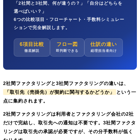
「2社間と3社間、何が違うの？」「自分はどちらを
選べばいい？」
6つの比較項目・フローチャート・手数料シミュレー
ション
で完全解説します。
6項目比較
フロー図
仕訳の違い
徹底解説
即判断できる
経理担当者向け
2社間ファクタリングと3社間ファクタリングの違いは、
「取引先（売掛先）が契約に関与するかどうか」
という一
点に集約されます。
2社間ファクタリングは利用者とファクタリング会社の2社
だけで完結し、取引先への通知は不要です。3社間ファクタ
リングは取引先の承認が必要ですが、その分手数料が低く