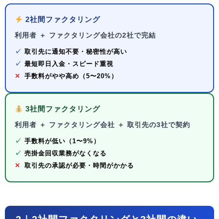
2社間ファクタリング
利用者 ＋ ファクタリング会社の2社で完結
✓
取引先に通知不要・秘密性が高い
✓
最短即日入金・スピード重視
✕
手数料がやや高め（5〜20%）
3社間ファクタリング
利用者 ＋ ファクタリング会社 ＋ 取引先の3社で契約
✓
手数料が低い（1〜9%）
✓
売掛金回収業務がなくなる
✕
取引先の承認が必要・時間がかかる