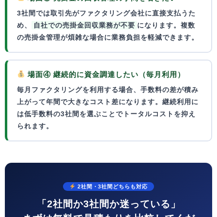
3社間では取引先がファクタリング会社に直接支払うた
め、
自社での売掛金回収業務が不要
になります。複数
の売掛金管理が煩雑な場合に業務負担を軽減できます。
場面④ 継続的に資金調達したい（毎月利用）
毎月ファクタリングを利用する場合、
手数料の差が積み
上がって年間で大きなコスト差
になります。継続利用に
は低手数料の3社間を選ぶことでトータルコストを抑え
られます。
2社間・3社間どちらも対応
「2社間か3社間か迷っている」