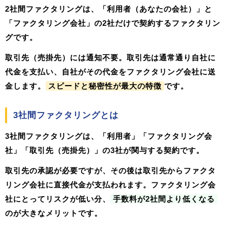
2社間ファクタリングは、
「利用者（あなたの会社）」と
「ファクタリング会社」の2社だけ
で契約するファクタリン
グです。
取引先（売掛先）には通知不要。取引先は通常通り自社に
代金を支払い、自社がその代金をファクタリング会社に送
金します。
スピードと秘密性が最大の特徴
です。
3社間ファクタリングとは
3社間ファクタリングは、
「利用者」「ファクタリング会
社」「取引先（売掛先）」の3社
が関与する契約です。
取引先の承認が必要ですが、その後は取引先からファクタ
リング会社に直接代金が支払われます。ファクタリング会
社にとってリスクが低い分、
手数料が2社間より低くなる
のが大きなメリットです。