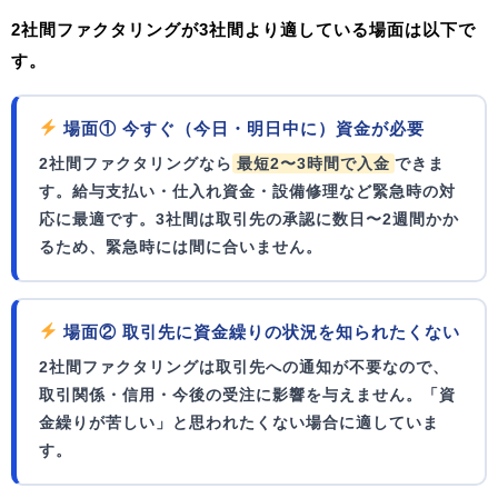
2社間ファクタリングが3社間より適している場面は以下で
す。
場面① 今すぐ（今日・明日中に）資金が必要
2社間ファクタリングなら
最短2〜3時間で入金
できま
す。給与支払い・仕入れ資金・設備修理など緊急時の対
応に最適です。3社間は取引先の承認に数日〜2週間かか
るため、緊急時には間に合いません。
場面② 取引先に資金繰りの状況を知られたくない
2社間ファクタリングは取引先への通知が不要なので、
取引関係・信用・今後の受注
に影響を与えません。「資
金繰りが苦しい」と思われたくない場合に適していま
す。