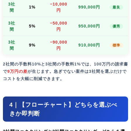
3社
−10,000
1%
990,000円
最良
間
円
3社
−50,000
5%
950,000円
優秀
間
円
3社
−90,000
9%
910,000円
標準
間
円
2社間の手数料10%と3社間の手数料1%では、100万円の請求書
で
9万円の差
が生じます。急ぎでない案件は3社間を選ぶだけで
コストを大幅に削減できます。
4｜【フローチャート】どちらを選ぶべ
きか即判断