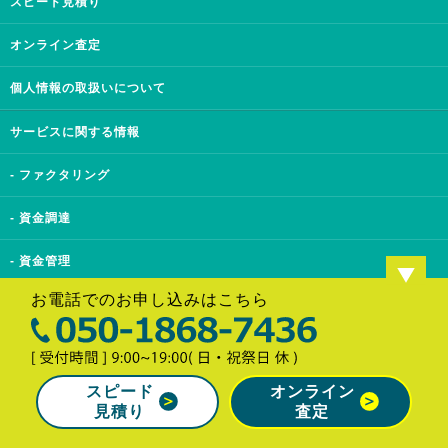
スピード見積り
オンライン査定
個人情報の取扱いについて
サービスに関する情報
- ファクタリング
- 資金調達
- 資金管理
お電話でのお申し込みはこちら
- お客様の声
Copyright© 即日資金調達も可能！中小企業の資金繰りを改善『事業資金エージェント』.
All Rights Reserved
スピード
オンライン
見積り
査定