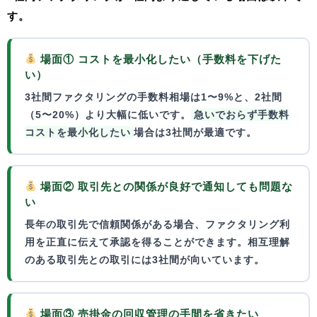
す。
場面① コストを最小化したい（手数料を下げた
い）
3社間ファクタリングの手数料相場は1〜9%と、2社間
（5〜20%）より大幅に低いです。
急いでおらず手数料
コストを最小化したい
場合は3社間が最適です。
場面② 取引先との関係が良好で通知しても問題な
い
長年の取引先で信頼関係がある場合、ファクタリング利
用を正直に伝えて承認を得ることができます。
相互理解
のある取引先との取引
には3社間が向いています。
場面③ 売掛金の回収管理の手間を省きたい