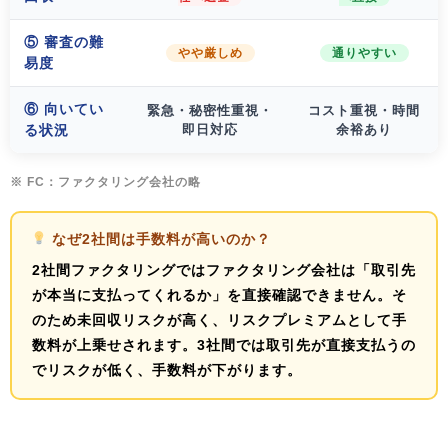
⑤ 審査の難
やや厳しめ
通りやすい
易度
⑥ 向いてい
緊急・秘密性重視・
コスト重視・時間
る状況
即日対応
余裕あり
※ FC：ファクタリング会社の略
なぜ2社間は手数料が高いのか？
2社間ファクタリングではファクタリング会社は「取引先
が本当に支払ってくれるか」を直接確認できません。そ
のため
未回収リスクが高く、リスクプレミアムとして手
数料が上乗せ
されます。3社間では取引先が直接支払うの
でリスクが低く、手数料が下がります。