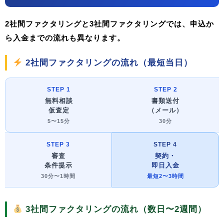
2社間ファクタリングと3社間ファクタリングでは、申込か
ら入金までの流れも異なります。
2社間ファクタリングの流れ（最短当日）
STEP 1
STEP 2
無料相談
書類送付
仮査定
（メール）
5〜15分
30分
STEP 3
STEP 4
審査
契約・
条件提示
即日入金
30分〜1時間
最短2〜3時間
3社間ファクタリングの流れ（数日〜2週間）