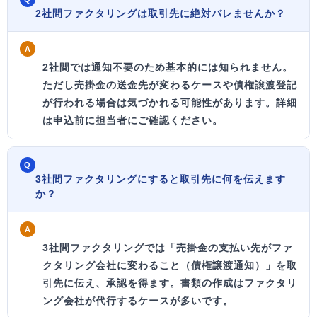
2社間ファクタリングは取引先に絶対バレませんか？
A
2社間では通知不要のため基本的には知られません。
ただし売掛金の
送金先が変わるケースや債権譲渡登記
が行われる場合は気づかれる可能性があります。詳細
は申込前に担当者にご確認ください。
Q
3社間ファクタリングにすると取引先に何を伝えます
か？
A
3社間ファクタリングでは
「売掛金の支払い先がファ
クタリング会社に変わること（債権譲渡通知）」
を取
引先に伝え、承認を得ます。書類の作成はファクタリ
ング会社が代行するケースが多いです。