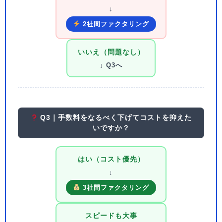
↓
2社間ファクタリング
いいえ（問題なし）
↓ Q3へ
Q3｜手数料をなるべく下げてコストを抑えた
いですか？
はい（コスト優先）
↓
3社間ファクタリング
スピードも大事