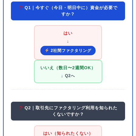
Q1｜今すぐ（今日・明日中に）資金が必要で
すか？
はい
↓
2社間ファクタリング
いいえ（数日〜2週間OK）
↓ Q2へ
Q2｜取引先にファクタリング利用を知られた
くないですか？
はい（知られたくない）