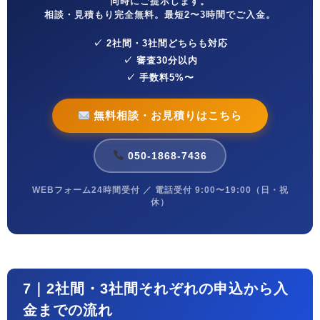
同時にご提示します。
相談・見積もり完全無料。最短2〜3時間でご入金。
✓ 2社間・3社間どちらも対応
✓ 審査30分以内
✓ 手数料5%〜
無料相談・お見積りはこちら
050-1868-7436
WEBフォーム24時間受付 ／ 電話受付 9:00〜19:00（日・祝
休）
7｜2社間・3社間それぞれの申込から入
金までの流れ