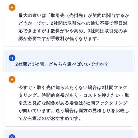
A
最大の違いは
「取引先（売掛先）が契約に関与するか
どうか」
です。2社間は取引先への通知不要で即日対
応できますが手数料がやや高め。3社間は取引先の承
認が必要ですが手数料が低くなります。
Q
2社間と3社間、どちらを選べばいいですか？
A
今すぐ・取引先に知られたくない
場合は2社間ファク
タリング。
時間的余裕があり・コストを抑えたい・取
引先と良好な関係がある
場合は3社間ファクタリング
が向いています。迷う場合は両方の見積もりを比較し
てから選ぶのがおすすめです。
Q