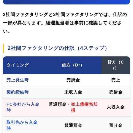
2社間ファクタリングと3社間ファクタリングでは、仕訳の
一部が異なります。経理担当者は事前に確認してくださ
い。
2社間ファクタリングの仕訳（4ステップ）
貸方（C
タイミング
借方（Dr）
r）
売上発生時
売掛金
売上
契約締結時
未収入金
売掛金
FC会社から入金
普通預金・
売上債権売却
未収入金
時
損
取引先から入金
普通預金
預り金
時