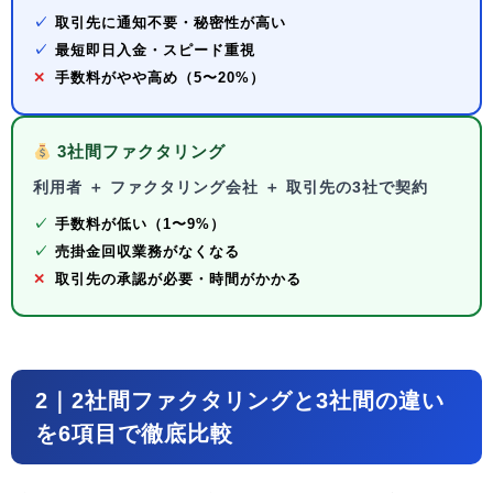
✓
取引先に通知不要・秘密性が高い
✓
最短即日入金・スピード重視
✕
手数料がやや高め（5〜20%）
3社間ファクタリング
利用者 ＋ ファクタリング会社 ＋ 取引先の3社で契約
✓
手数料が低い（1〜9%）
✓
売掛金回収業務がなくなる
✕
取引先の承認が必要・時間がかかる
2｜2社間ファクタリングと3社間の違い
を6項目で徹底比較