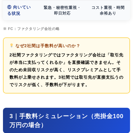
⑥ 向いてい
緊急・秘密性重視・
コスト重視・時間
る状況
即日対応
余裕あり
※ FC：ファクタリング会社の略
なぜ2社間は手数料が高いのか？
2社間ファクタリングではファクタリング会社は「取引先
が本当に支払ってくれるか」を直接確認できません。そ
のため
未回収リスクが高く、リスクプレミアムとして手
数料が上乗せ
されます。3社間では取引先が直接支払うの
でリスクが低く、手数料が下がります。
3｜手数料シミュレーション（売掛金100
万円の場合）