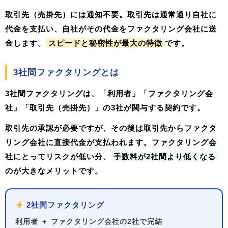
取引先（売掛先）には通知不要。取引先は通常通り自社に
代金を支払い、自社がその代金をファクタリング会社に送
金します。
スピードと秘密性が最大の特徴
です。
3社間ファクタリングとは
3社間ファクタリングは、
「利用者」「ファクタリング会
社」「取引先（売掛先）」の3社
が関与する契約です。
取引先の承認が必要ですが、その後は取引先からファクタ
リング会社に直接代金が支払われます。ファクタリング会
社にとってリスクが低い分、
手数料が2社間より低くなる
のが大きなメリットです。
2社間ファクタリング
利用者 ＋ ファクタリング会社の2社で完結