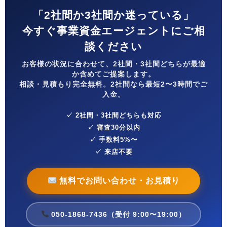
「2社間か3社間か迷っている」
今すぐ事業資金エージェントにご相
談ください
お客様の状況に合わせて、2社間・3社間どちらが最適
か含めてご提案します。
相談・見積もり完全無料。2社間なら最短2〜3時間でご
入金。
✓ 2社間・3社間どちらも対応
✓ 審査30分以内
✓ 手数料5%〜
✓ 来店不要
無料でお問い合わせ・お見積り
050-1868-7436（受付 9:00〜19:00）