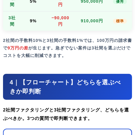
5%
950,000円
優秀
間
円
3社
−90,000
9%
910,000円
標準
間
円
2社間の手数料10%と3社間の手数料1%では、100万円の請求書
で
9万円の差
が生じます。急ぎでない案件は3社間を選ぶだけで
コストを大幅に削減できます。
4｜【フローチャート】どちらを選ぶべ
きか即判断
2社間ファクタリングと3社間ファクタリング、どちらを選
ぶべきか。3つの質問で即判断できます。