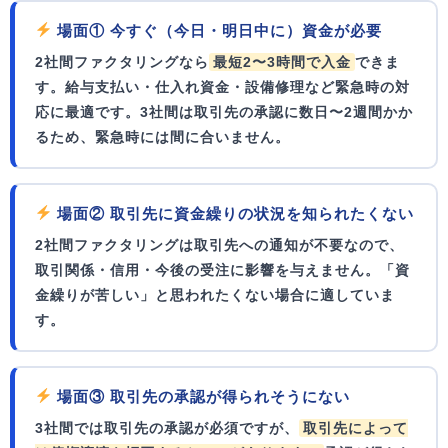
場面① 今すぐ（今日・明日中に）資金が必要
2社間ファクタリングなら
最短2〜3時間で入金
できま
す。給与支払い・仕入れ資金・設備修理など緊急時の対
応に最適です。3社間は取引先の承認に数日〜2週間かか
るため、緊急時には間に合いません。
場面② 取引先に資金繰りの状況を知られたくない
2社間ファクタリングは取引先への通知が不要なので、
取引関係・信用・今後の受注
に影響を与えません。「資
金繰りが苦しい」と思われたくない場合に適していま
す。
場面③ 取引先の承認が得られそうにない
3社間では取引先の承認が必須ですが、
取引先によって