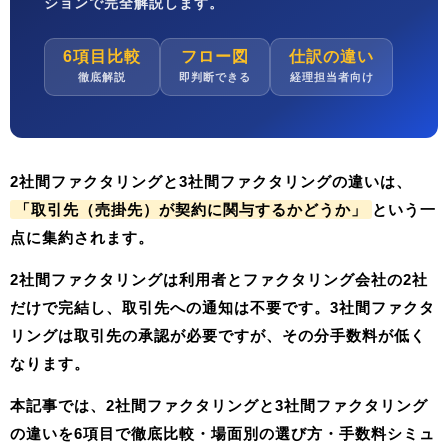
ション
で完全解説します。
6項目比較
フロー図
仕訳の違い
徹底解説
即判断できる
経理担当者向け
2社間ファクタリングと3社間ファクタリングの違いは、
「取引先（売掛先）が契約に関与するかどうか」
という一
点に集約されます。
2社間ファクタリングは利用者とファクタリング会社の2社
だけで完結し、取引先への通知は不要です。3社間ファクタ
リングは取引先の承認が必要ですが、その分手数料が低く
なります。
本記事では、
2社間ファクタリングと3社間ファクタリング
の違いを6項目で徹底比較・場面別の選び方・手数料シミュ