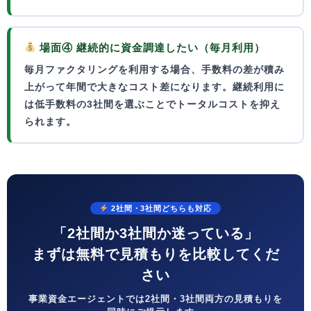
場面④ 継続的に資金調達したい（毎月利用）
毎月ファクタリングを利用する場合、
手数料の差が積み
上がって年間で大きなコスト差
になります。継続利用に
は低手数料の3社間を選ぶことでトータルコストを抑え
られます。
2社間・3社間どちらも対応
「2社間か3社間か迷っている」
まずは無料で見積もりを比較してくだ
さい
事業資金エージェントでは2社間・3社間両方の見積もりを